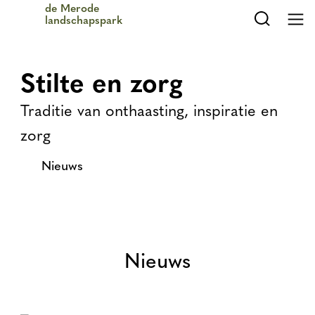
De Merode
Zoeke
Zoeken
Na
landschapspark
Stilte en zorg
Traditie van onthaasting, inspiratie en
zorg
Nieuws
Nieuws