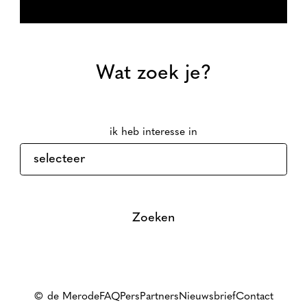
Wat zoek je?
ik heb interesse in
Zoeken
© de Merode
FAQ
Pers
Partners
Nieuwsbrief
Contact